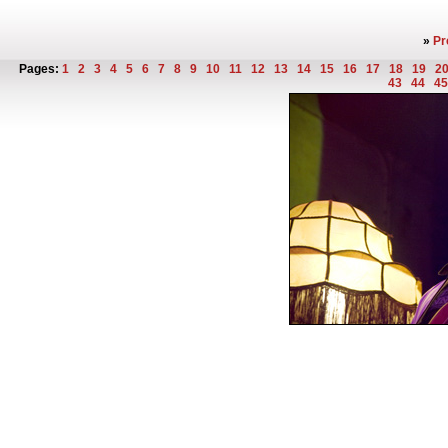
»
Pr
Pages:
1
2
3
4
5
6
7
8
9
10
11
12
13
14
15
16
17
18
19
2
43
44
4