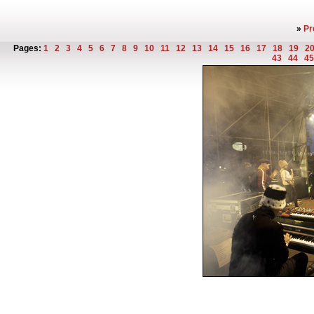
»
Pr
Pages:
1
2
3
4
5
6
7
8
9
10
11
12
13
14
15
16
17
18
19
2
43
44
4