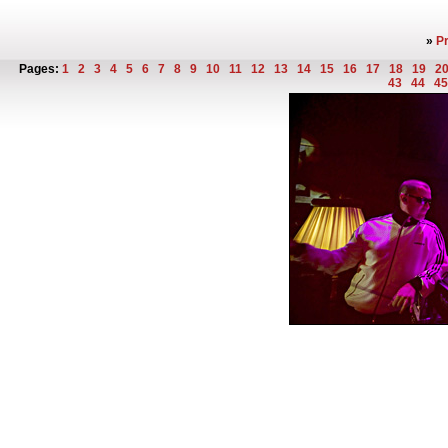
»
P
Pages:
1
2
3
4
5
6
7
8
9
10
11
12
13
14
15
16
17
18
19
2
43
44
4